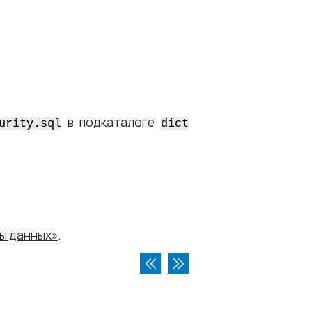
в подкаталоге
urity.sql
dict
ы данных»
.