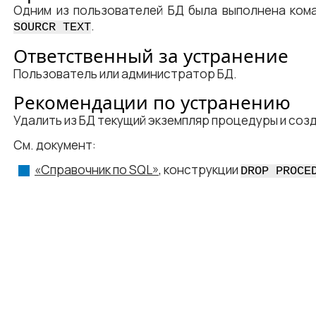
Одним из пользователей БД была выполнена ко
.
SOURCR TEXT
Ответственный за устранение
Пользователь или администратор БД.
Рекомендации по устранению
Удалить из БД текущий экземпляр процедуры и созд
См. документ:
«Справочник по SQL»
, конструкции
DROP PROCE