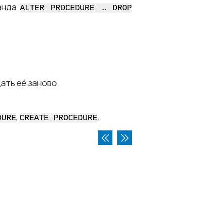
манда
ALTER PROCEDURE … DROP
ать её заново.
,
.
DURE
CREATE PROCEDURE