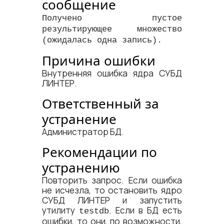
сообщение
Получено пустое
результирующее множество
(ожидалась одна запись).
Причина ошибки
Внутренняя ошибка ядра СУБД
ЛИНТЕР.
Ответственный за
устранение
Администратор БД.
Рекомендации по
устранению
Повторить запрос. Если ошибка
не исчезла, то остановить ядро
СУБД ЛИНТЕР и запустить
утилиту
. Если в БД есть
testdb
ошибки, то они, по возможности,