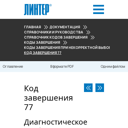
ГЛАВНАЯ
ДОКУМЕНТАЦИЯ
СПРАВОЧНИКИ И РУКОВОДСТВА
СПРАВОЧНИК КОДОВ ЗАВЕРШЕНИЯ
КОДЫ ЗАВЕРШЕНИЯ
КОДЫ ЗАВЕРШЕНИЯ ПРИ НЕКОРРЕКТНОЙ ВЫБОРКЕ ДАННЫХ
КОД ЗАВЕРШЕНИЯ 77
Оглавление
В формате PDF
Одним файлом
Код
завершения
77
Диагностическое