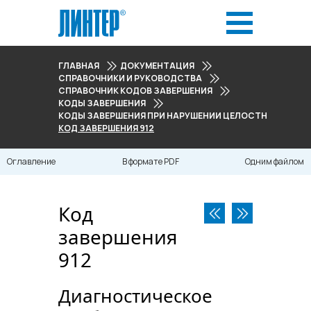
ГЛАВНАЯ
ДОКУМЕНТАЦИЯ
СПРАВОЧНИКИ И РУКОВОДСТВА
СПРАВОЧНИК КОДОВ ЗАВЕРШЕНИЯ
КОДЫ ЗАВЕРШЕНИЯ
КОДЫ ЗАВЕРШЕНИЯ ПРИ НАРУШЕНИИ ЦЕЛОСТНОСТИ ДАНН
КОД ЗАВЕРШЕНИЯ 912
Оглавление
В формате PDF
Одним файлом
Код
завершения
912
Диагностическое