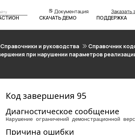
Документация
Заказать 
БАСТИОН
СКАЧАТЬ ДЕМО
ПОДДЕРЖКА
Справочники и руководства
Справочник код
вершения при нарушении параметров реализации
Код завершения 95
Диагностическое сообщение
Нарушение ограничений демонстрационной вер
Причина ошибки