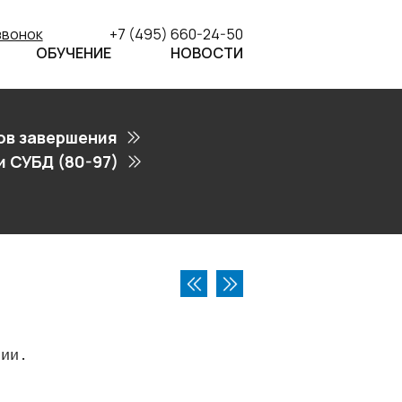
звонок
+7 (495) 660-24-50
ОБУЧЕНИЕ
НОВОСТИ
ов завершения
 СУБД (80-97)
сии.