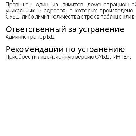
Превышен один из лимитов демонстрационной
уникальных IP-адресов, с которых произведено
СУБД, либо лимит количества строк в таблице или в
Ответственный за устранение
Администратор БД.
Рекомендации по устранению
Приобрести лицензионную версию СУБД ЛИНТЕР.