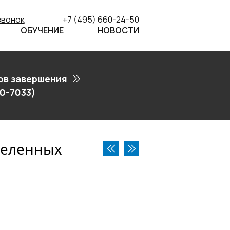
звонок
+7 (495) 660-24-50
ОБУЧЕНИЕ
НОВОСТИ
ов завершения
0-7033)
деленных