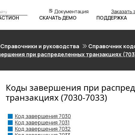
Документация
Заказать 
БАСТИОН
СКАЧАТЬ ДЕМО
ПОДДЕРЖКА
Справочники и руководства
Справочник код
вершения при распределенных транзакциях (703
Коды завершения при распре
транзакциях (7030-7033)
Код завершения 7030
Код завершения 7031
Код завершения 7032