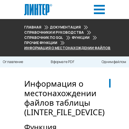
ГЛАВНАЯ
ДОКУМЕНТАЦИЯ
СПРАВОЧНИКИ И РУКОВОДСТВА
СПРАВОЧНИК ПО SQL
ФУНКЦИИ
ПРОЧИЕ ФУНКЦИИ
ИНФОРМАЦИЯ О МЕСТОНАХОЖДЕНИИ ФАЙЛОВ ТАБЛИЦЫ (L
Оглавление
В формате PDF
Одним файлом
Информация о
местонахождении
файлов таблицы
(LINTER_FILE_DEVICE)
Функция