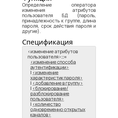
Определение оператора
изменения атрибутов
пользователя БД (пароль,
принадлежность к группе, длина
пароля, срок действия пароля и
другие).
Спецификация
<​изменение атрибутов
пользователя​>
::=
изменение способа
аутентификации
|
изменение
характеристик пароля
|
добавление в группу
|
блокирование/
разблокирование
пользователя
|
количество
одновременно открытых
каналов