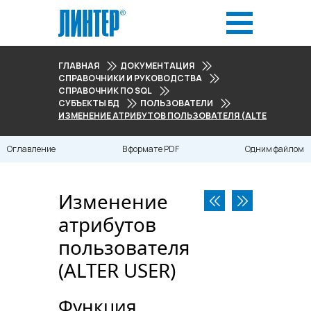
ГЛАВНАЯ
ДОКУМЕНТАЦИЯ
СПРАВОЧНИКИ И РУКОВОДСТВА
СПРАВОЧНИК ПО SQL
СУБЪЕКТЫ БД
ПОЛЬЗОВАТЕЛИ
ИЗМЕНЕНИЕ АТРИБУТОВ ПОЛЬЗОВАТЕЛЯ (ALTER USER)
Оглавление
В формате PDF
Одним файлом
Изменение
атрибутов
пользователя
(ALTER USER)
Функция