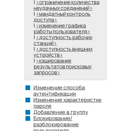
|
ограничение количества
неудачных соединений
|
мандатный контроль
доступа
|
изменение графика
работы пользователя
|
доступность рабочих
станций
|
доступность внешних
устройств
|
кэширование
результатов поисковых
запросов
Изменение способа
аутентификации
Изменение характеристик
пароля
Добавление в группу
Блокирование/
разблокирование
пользователя