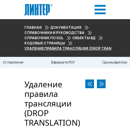
ГЛАВНАЯ
ДОКУМЕНТАЦИЯ
СПРАВОЧНИКИ И РУКОВОДСТВА
СПРАВОЧНИК ПО SQL
ОБЪЕКТЫ БД
КОДОВЫЕ СТРАНИЦЫ
УДАЛЕНИЕ ПРАВИЛА ТРАНСЛЯЦИИ (DROP TRANSLATION)
Оглавление
В формате PDF
Одним файлом
Удаление
правила
трансляции
(DROP
TRANSLATION)