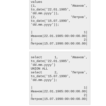
values

(1, 'Иванов', 
to_date('22.01.1985', 
'dd.mm.yyyy')),

(2, 'Петров', 
to_date('15.07.1990', 
'dd.mm.yyyy'));

|          1|
Иванов|22.01.1985:00:00:00.00|

|          2|
Петров|15.07.1990:00:00:00.00|
select 1, 'Иванов', 
to_date('22.01.1985', 
'dd.mm.yyyy')

UNION ALL

select 2, 'Петров', 
to_date('15.07.1990', 
'dd.mm.yyyy');

|          1|
Иванов|22.01.1985:00:00:00.00|

|          2|
Петров|15.07.1990:00:00:00.00|