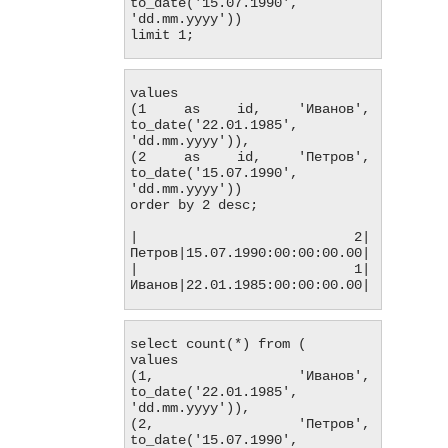
to_date('15.07.1990', 
'dd.mm.yyyy'))

limit 1;
values

(1 as id, 'Иванов', 
to_date('22.01.1985', 
'dd.mm.yyyy')),

(2 as id, 'Петров', 
to_date('15.07.1990', 
'dd.mm.yyyy'))

order by 2 desc;

|          2|
Петров|15.07.1990:00:00:00.00|

|          1|
Иванов|22.01.1985:00:00:00.00|
select count(*) from (

values

(1, 'Иванов', 
to_date('22.01.1985', 
'dd.mm.yyyy')),

(2, 'Петров', 
to_date('15.07.1990', 