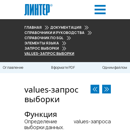
ГЛАВНАЯ
ДОКУМЕНТАЦИЯ
СПРАВОЧНИКИ И РУКОВОДСТВА
СПРАВОЧНИК ПО SQL
ЭЛЕМЕНТЫ ЯЗЫКА
ЗАПРОС ВЫБОРКИ
VALUES-ЗАПРОС ВЫБОРКИ
Оглавление
В формате PDF
Одним файлом
values-запрос
выборки
Функция
Определение values-запроса
выборки данных.