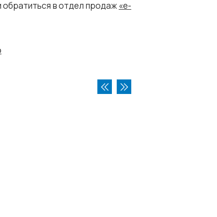
 обратиться в отдел продаж
«e-
о