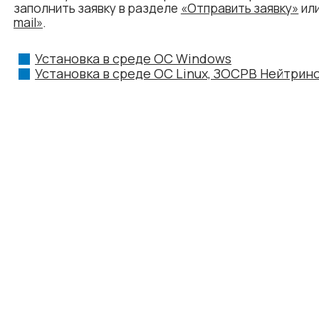
заполнить заявку в разделе
«Отправить заявку»
или
mail»
.
Установка в среде ОС Windows
Установка в среде ОС Linux, ЗОСРВ Нейтрин