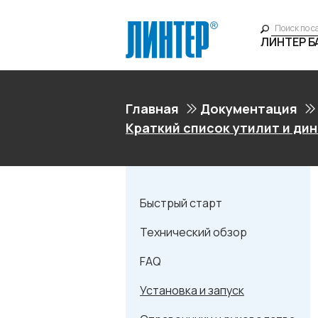
ЛИНТЕР 
Главная
Документация
Краткий список утилит и ди
Быстрый старт
Технический обзор
FAQ
Установка и запуск