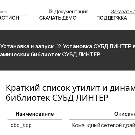
Документация
Заказать 
БАСТИОН
СКАЧАТЬ ДЕМО
ПОДДЕРЖКА
Установка и запуск
Установка СУБД ЛИНТЕР в
намических библиотек СУБД ЛИНТЕР
Краткий список утилит и дина
библиотек СУБД ЛИНТЕР
Наименование
Описан
Командный сетевой драй
dbc_tcp