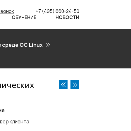
звонок
+7 (495) 660-24-50
ОБУЧЕНИЕ
НОВОСТИ
 среде ОС Linux
мических
ие
вер клиента