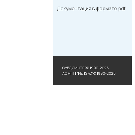
Документация в формате pdf
СУБД ЛИНТЕР© 1990-2026
АО НПП "РЕЛЭКС"© 1990-2026