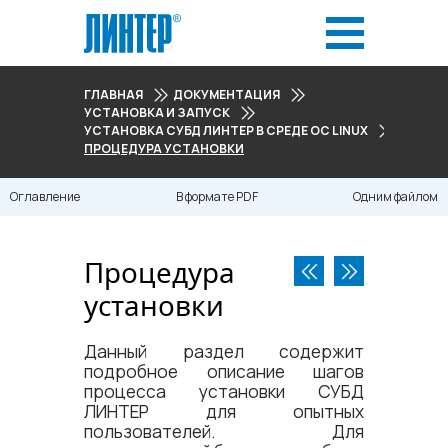
ГЛАВНАЯ
ДОКУМЕНТАЦИЯ
УСТАНОВКА И ЗАПУСК
УСТАНОВКА СУБД ЛИНТЕР В СРЕДЕ ОС LINUX
ПРОЦЕДУРА УСТАНОВКИ
Оглавление
В формате PDF
Одним файлом
Процедура
установки
Данный раздел содержит
подробное описание шагов
процесса установки СУБД
ЛИНТЕР для опытных
пользователей. Для