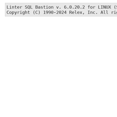
Linter SQL Bastion v. 6.0.20.2 for LINUX (S
Copyright (C) 1990-2024 Relex, Inc. All ri