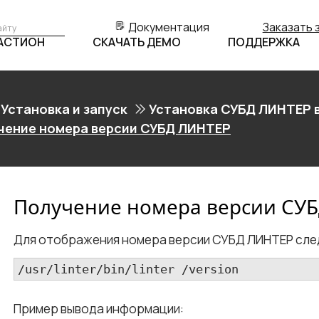
Документация
Заказать 
БАСТИОН
СКАЧАТЬ ДЕМО
ПОДДЕРЖКА
Установка и запуск
Установка СУБД ЛИНТЕР в
чение номера версии СУБД ЛИНТЕР
Получение номера версии СУ
Для отображения номера версии СУБД ЛИНТЕР сле
/usr/linter/bin/linter /version
Пример вывода информации: