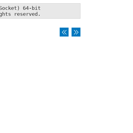
ocket) 64-bit

ghts reserved.