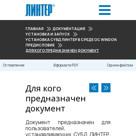
ГЛАВНАЯ
ДОКУМЕНТАЦИЯ
УСТАНОВКА И ЗАПУСК
УСТАНОВКА СУБД ЛИНТЕР В СРЕДЕ ОС WINDOWS
ПРЕДИСЛОВИЕ
ДЛЯ КОГО ПРЕДНАЗНАЧЕН ДОКУМЕНТ
Оглавление
В формате PDF
Одним файлом
Для кого
предназначен
документ
Документ предназначен для
пользователей,
устанавливающих СУБД ЛИНТЕР,