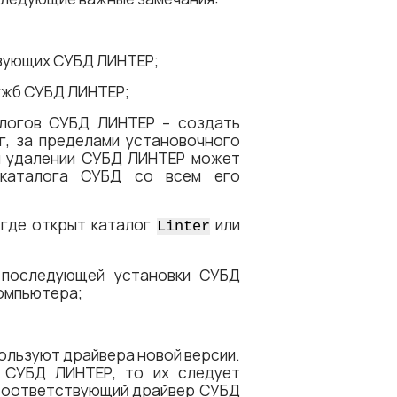
ьзующих СУБД ЛИНТЕР;
ужб СУБД ЛИНТЕР;
алогов СУБД ЛИНТЕР – создать
г, за пределами установочного
ри удалении СУБД ЛИНТЕР может
 каталога СУБД со всем его
 где открыт каталог
или
Linter
 последующей установки СУБД
омпьютера;
пользуют драйвера новой версии.
а СУБД ЛИНТЕР, то их следует
 соответствующий драйвер СУБД