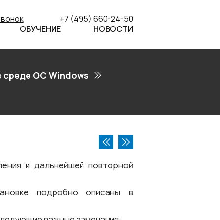
звонок
+7 (495) 660-24-50
ОБУЧЕНИЕ
НОВОСТИ
в среде ОС Windows
ления и дальнейшей повторной
ановке подробно описаны в
следующие важные замечания: