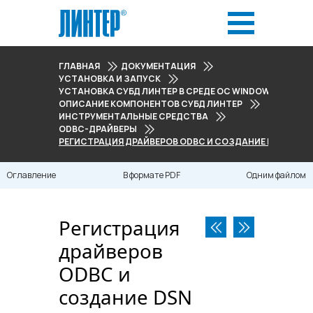
ГЛАВНАЯ
ДОКУМЕНТАЦИЯ
УСТАНОВКА И ЗАПУСК
УСТАНОВКА СУБД ЛИНТЕР В СРЕДЕ ОС WINDOWS
ОПИСАНИЕ КОМПОНЕНТОВ СУБД ЛИНТЕР
ИНСТРУМЕНТАЛЬНЫЕ СРЕДСТВА
ODBC-ДРАЙВЕРЫ
РЕГИСТРАЦИЯ ДРАЙВЕРОВ ODBC И СОЗДАНИЕ DSN
Оглавление
В формате PDF
Одним файлом
Регистрация
драйверов
ODBC и
создание DSN