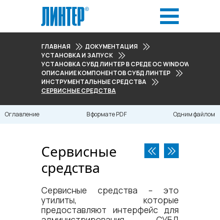
ГЛАВНАЯ
ДОКУМЕНТАЦИЯ
УСТАНОВКА И ЗАПУСК
УСТАНОВКА СУБД ЛИНТЕР В СРЕДЕ ОС WINDOWS
ОПИСАНИЕ КОМПОНЕНТОВ СУБД ЛИНТЕР
ИНСТРУМЕНТАЛЬНЫЕ СРЕДСТВА
СЕРВИСНЫЕ СРЕДСТВА
Оглавление
В формате PDF
Одним файлом
Сервисные
средства
Сервисные средства – это
утилиты, которые
предоставляют интерфейс для
администрирования СУБД