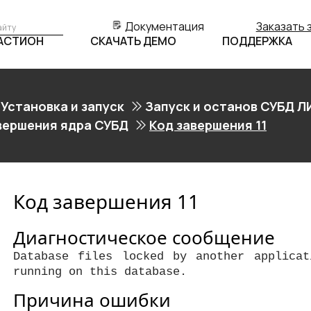
Документация
Заказать 
БАСТИОН
СКАЧАТЬ ДЕМО
ПОДДЕРЖКА
Установка и запуск
Запуск и останов СУБД Л
вершения ядра СУБД
Код завершения 11
Код завершения 11
Диагностическое сообщение
Database files locked by another applicat
running on this database.
Причина ошибки