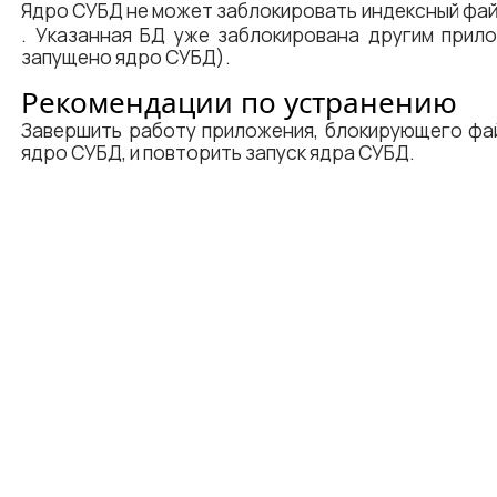
Ядро СУБД не может заблокировать индексный фа
. Указанная БД уже заблокирована другим прил
запущено ядро СУБД).
Рекомендации по устранению
Завершить работу приложения, блокирующего фай
ядро СУБД, и повторить запуск ядра СУБД.