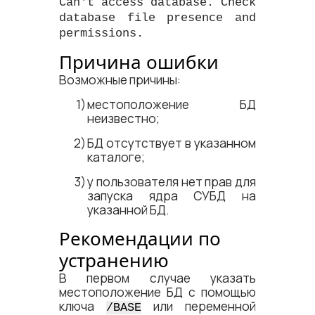
Can't access database. Check
database file presence and
permissions.
Причина ошибки
Возможные причины:
местоположение БД
неизвестно;
БД отсутствует в указанном
каталоге;
у пользователя нет прав для
запуска ядра СУБД на
указанной БД.
Рекомендации по
устранению
В первом случае указать
местоположение БД с помощью
ключа
или переменной
/BASE