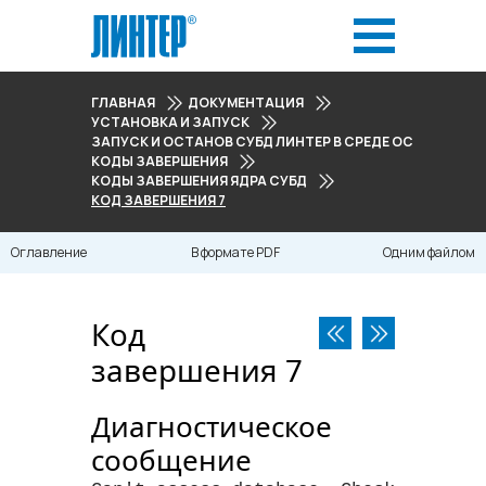
ГЛАВНАЯ
ДОКУМЕНТАЦИЯ
УСТАНОВКА И ЗАПУСК
ЗАПУСК И ОСТАНОВ СУБД ЛИНТЕР В СРЕДЕ ОС LINUX
КОДЫ ЗАВЕРШЕНИЯ
КОДЫ ЗАВЕРШЕНИЯ ЯДРА СУБД
КОД ЗАВЕРШЕНИЯ 7
Оглавление
В формате PDF
Одним файлом
Код
завершения 7
Диагностическое
сообщение