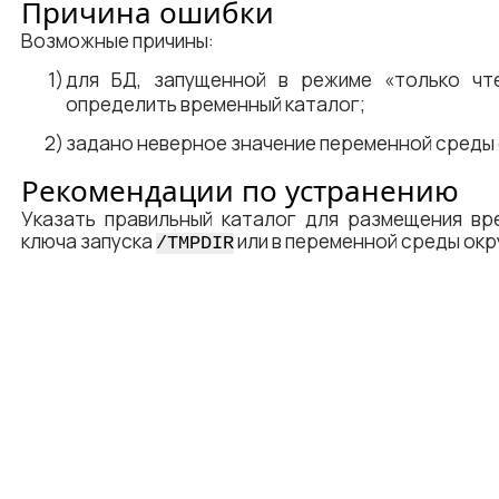
Причина ошибки
Возможные причины:
для БД, запущенной в режиме «только ч
определить временный каталог;
задано неверное значение переменной среды
Рекомендации по устранению
Указать правильный каталог для размещения в
ключа запуска
или в переменной среды ок
/TMPDIR