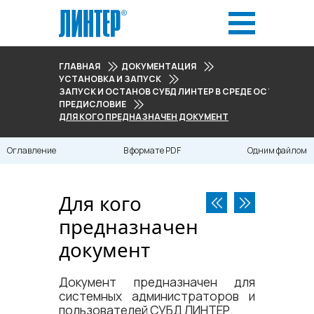
ГЛАВНАЯ
ДОКУМЕНТАЦИЯ
УСТАНОВКА И ЗАПУСК
ЗАПУСК И ОСТАНОВ СУБД ЛИНТЕР В СРЕДЕ ОС WINDOWS
ПРЕДИСЛОВИЕ
ДЛЯ КОГО ПРЕДНАЗНАЧЕН ДОКУМЕНТ
Оглавление
В формате PDF
Одним файлом
Для кого
предназначен
документ
Документ предназначен для
системных администраторов и
пользователей
СУБД ЛИНТЕР
.