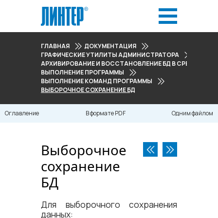
ГЛАВНАЯ
ДОКУМЕНТАЦИЯ
ГРАФИЧЕСКИЕ УТИЛИТЫ АДМИНИСТРАТОРА
АРХИВИРОВАНИЕ И ВОССТАНОВЛЕНИЕ БД В СРЕДЕ ОС W
ВЫПОЛНЕНИЕ ПРОГРАММЫ
ВЫПОЛНЕНИЕ КОМАНД ПРОГРАММЫ
ВЫБОРОЧНОЕ СОХРАНЕНИЕ БД
Оглавление
В формате PDF
Одним файлом
Выборочное
сохранение
БД
Для выборочного сохранения
данных: