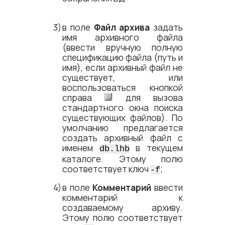
в поле
Файл архива
задать
имя архивного файла
(ввести вручную полную
спецификацию файла (путь и
имя), если архивный файл не
существует, или
воспользоваться кнопкой
справа
для вызова
стандартного окна поиска
существующих файлов). По
умолчанию предлагается
создать архивный файл с
именем
в текущем
db.lhb
каталоге. Этому полю
соответствует ключ
;
-f
в поле
Комментарий
ввести
комментарий к
создаваемому архиву.
Этому полю соответствует