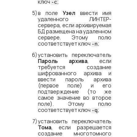
ключ
;
-c
в поле
Узел
ввести имя
удаленного ЛИНТЕР-
сервера, если архивируемая
БД размещена на удаленном
сервере. Этому полю
соответствует ключ
;
-n
установить переключатель
Пароль архива
, если
требуется создание
шифрованного архива и
ввести пароль архива
(первое поле) и его
подтверждение (то же
самое значение во второе
поле). Этому полю
соответствует ключ
;
-q
установить переключатель
Тома
, если разрешается
создание многотомного