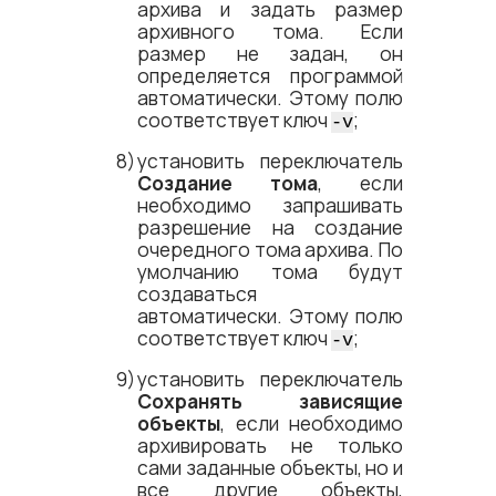
архива и задать размер
архивного тома. Если
размер не задан, он
определяется программой
автоматически. Этому полю
соответствует ключ
;
-v
установить переключатель
Создание тома
, если
необходимо запрашивать
разрешение на создание
очередного тома архива. По
умолчанию тома будут
создаваться
автоматически. Этому полю
соответствует ключ
;
-v
установить переключатель
Сохранять зависящие
объекты
, если необходимо
архивировать не только
сами заданные объекты, но и
все другие объекты,