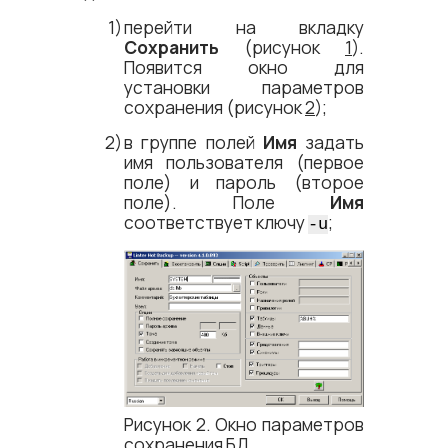
перейти на вкладку
Сохранить
(рисунок
1
).
Появится окно для
установки параметров
сохранения (рисунок
2
);
в группе полей
Имя
задать
имя пользователя (первое
поле) и пароль (второе
поле). Поле
Имя
соответствует ключу
;
-u
Рисунок 2. Окно параметров
сохранения БД