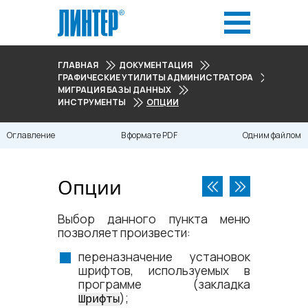
ГЛАВНАЯ
ДОКУМЕНТАЦИЯ
ГРАФИЧЕСКИЕ УТИЛИТЫ АДМИНИСТРАТОРА
МИГРАЦИЯ БАЗЫ ДАННЫХ
ИНСТРУМЕНТЫ
ОПЦИИ
Оглавление
В формате PDF
Одним файлом
Опции
Выбор данного пункта меню
позволяет произвести:
переназначение установок
шрифтов, используемых в
программе (закладка
);
Шрифты