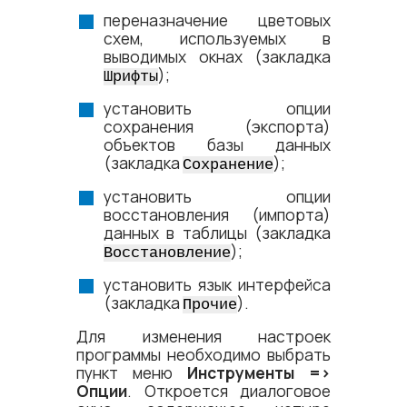
переназначение цветовых
схем, используемых в
выводимых окнах (закладка
);
Шрифты
установить опции
сохранения (экспорта)
объектов базы данных
(закладка
);
Сохранение
установить опции
восстановления (импорта)
данных в таблицы (закладка
);
Восстановление
установить язык интерфейса
(закладка
).
Прочие
Для изменения настроек
программы необходимо выбрать
пункт меню
Инструменты =​>
Опции
. Откроется диалоговое