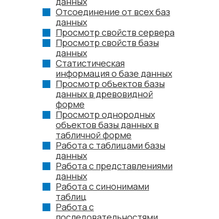
данных
Отсоединение от всех баз
данных
Просмотр свойств сервера
Просмотр свойств базы
данных
Статистическая
информация о базе данных
Просмотр объектов базы
данных в древовидной
форме
Просмотр однородных
объектов базы данных в
табличной форме
Работа с таблицами базы
данных
Работа с представлениями
данных
Работа с синонимами
таблиц
Работа с
последовательностями