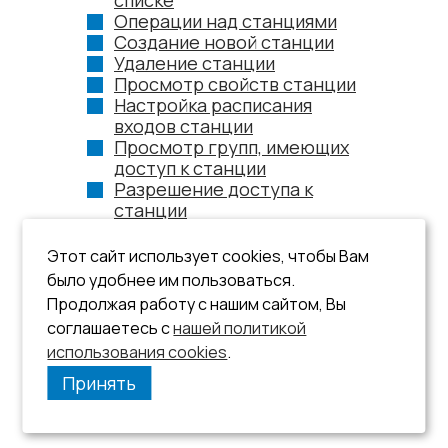
списке
Операции над станциями
Создание новой станции
Удаление станции
Просмотр свойств станции
Настройка расписания
входов станции
Просмотр групп, имеющих
доступ к станции
Разрешение доступа к
станции
Запрещение доступа к
станции
Этот сайт использует cookies, чтобы Вам
было удобнее им пользоваться.
Продолжая работу с нашим сайтом, Вы
соглашаетесь с
нашей политикой
использования cookies
.
Принять