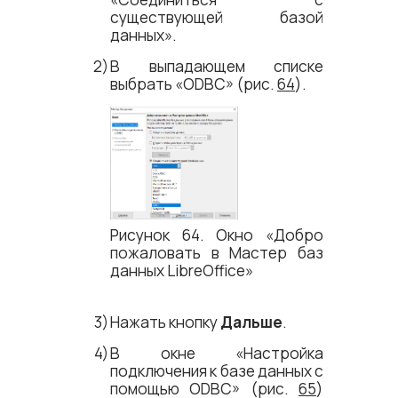
существующей базой
данных».
В выпадающем списке
выбрать «ODBC» (рис.
64
).
Рисунок 64. Окно «Добро
пожаловать в Мастер баз
данных LibreOffice»
Нажать кнопку
Дальше
.
В окне «Настройка
подключения к базе данных с
помощью ODBC» (рис.
65
)