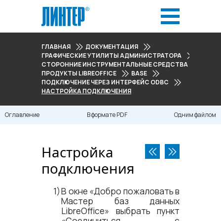
ГЛАВНАЯ
ДОКУМЕНТАЦИЯ
ГРАФИЧЕСКИЕ УТИЛИТЫ АДМИНИСТРАТОРА
СТОРОННИЕ ИНСТРУМЕНТАЛЬНЫЕ СРЕДСТВА ДЛЯ РАБО
ПРОДУКТЫ LIBREOFFICE
BASE
ПОДКЛЮЧЕНИЕ ЧЕРЕЗ ИНТЕРФЕЙС ODBC
НАСТРОЙКА ПОДКЛЮЧЕНИЯ
Оглавление
В формате PDF
Одним файлом
Настройка
подключения
В окне «Добро пожаловать в
Мастер баз данных
LibreOffice» выбрать пункт
«Соединиться с