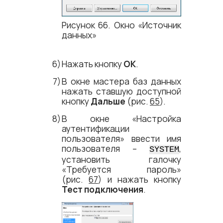
Рисунок 66. Окно «Источник
данных»
Нажать кнопку
ОК
.
В окне мастера баз данных
нажать ставшую доступной
кнопку
Дальше
(рис.
65
).
В окне «Настройка
аутентификации
пользователя» ввести имя
пользователя –
,
SYSTEM
установить галочку
«Требуется пароль»
(рис.
67
) и нажать кнопку
Тест подключения
.