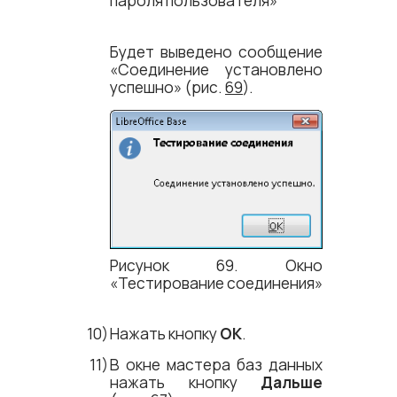
пароля пользователя»
Будет выведено сообщение
«Соединение установлено
успешно» (рис.
69
).
Рисунок 69. Окно
«Тестирование соединения»
Нажать кнопку
ОК
.
В окне мастера баз данных
нажать кнопку
Дальше