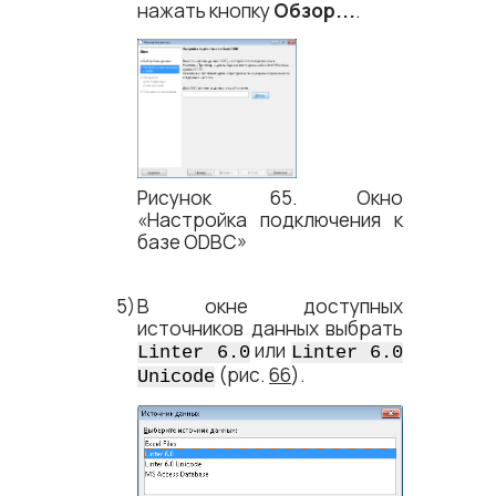
нажать кнопку
Обзор...
.
Рисунок 65. Окно
«Настройка подключения к
базе ODBC»
В окне доступных
источников данных выбрать
или
Linter 6.0
Linter 6.0
(рис.
66
).
Unicode