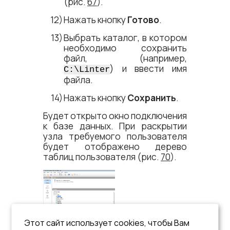
(рис.
67
).
Нажать кнопку
Готово
.
Выбрать каталог, в котором
необходимо сохранить
файл, (например,
) и ввести имя
C:\Linter
файла.
Нажать кнопку
Сохранить
.
Будет открыто окно подключения
к базе данных. При раскрытии
узла требуемого пользователя
будет отображено дерево
таблиц пользователя (рис.
70
).
Этот сайт использует cookies, чтобы Вам