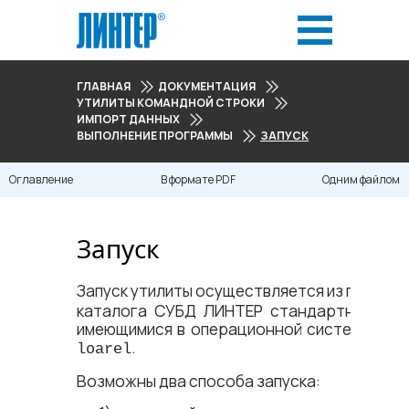
ГЛАВНАЯ
ДОКУМЕНТАЦИЯ
УТИЛИТЫ КОМАНДНОЙ СТРОКИ
ИМПОРТ ДАННЫХ
ВЫПОЛНЕНИЕ ПРОГРАММЫ
ЗАПУСК
Оглавление
В формате PDF
Одним файлом
Запуск
Запуск утилиты осуществляется из подкат
каталога СУБД ЛИНТЕР стандартными сре
имеющимися в операционной системе. Исп
.
loarel
Возможны два способа запуска: