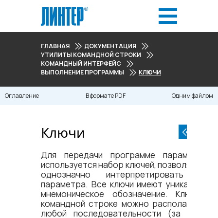
ГЛАВНАЯ
ДОКУМЕНТАЦИЯ
УТИЛИТЫ КОМАНДНОЙ СТРОКИ
КОМАНДНЫЙ ИНТЕРФЕЙС
ВЫПОЛНЕНИЕ ПРОГРАММЫ
КЛЮЧИ
Оглавление
В формате PDF
Одним файлом
Ключи
Для передачи программе параметров
используется набор ключей, позволяющих
однозначно интерпретировать вид
параметра. Все ключи имеют уникальное
мнемоническое обозначение. Ключи в
командной строке можно располагать в
любой последовательности (за одним