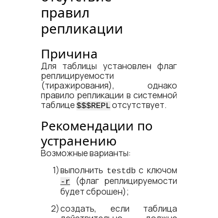
правил
репликации
Причина
Для таблицы установлен флаг
реплицируемости
(тиражирования), однако
правило репликации в системной
таблице
отсутствует.
$$$REPL
Рекомендации по
устранению
Возможные варианты:
выполнить
с ключом
testdb
(флаг реплицируемости
-r
будет сброшен);
создать, если таблица