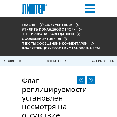
ГЛАВНАЯ
ДОКУМЕНТАЦИЯ
УТИЛИТЫ КОМАНДНОЙ СТРОКИ
ТЕСТИРОВАНИЕ БАЗЫ ДАННЫХ
СООБЩЕНИЯ УТИЛИТЫ
ТЕКСТЫ СООБЩЕНИЙ И КОММЕНТАРИИ
ФЛАГ РЕПЛИЦИРУЕМОСТИ УСТАНОВЛЕН НЕСМОТРЯ НА 
Оглавление
В формате PDF
Одним файлом
Флаг
реплицируемости
установлен
несмотря на
отсутствие