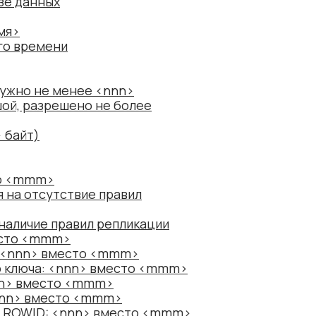
зе данных
мя>
го времени
нужно не менее <nnn>
шой, разрешено не более
 байт)
то <mmm>
 на отсутствие правил
наличие правил репликации
место <mmm>
: <nnn> вместо <mmm>
о ключа: <nnn> вместо <mmm>
nnn> вместо <mmm>
<nnn> вместо <mmm>
о ROWID: <nnn> вместо <mmm>