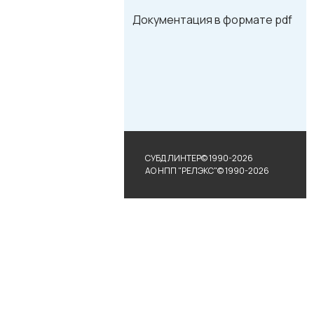
Документация в формате pdf
СУБД ЛИНТЕР© 1990-2026
АО НПП "РЕЛЭКС"© 1990-2026