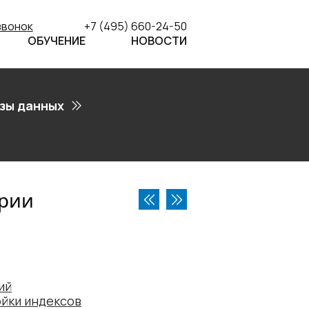
звонок
+7 (495) 660-24-50
ОБУЧЕНИЕ
НОВОСТИ
зы данных
арии
ий
ойки индексов