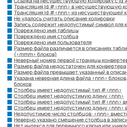
Ссылка на несуществующую кодировку с Id
Трансляция Id #<nnn> в несуществующую к
Трансляция Id #<nnn> из несуществующей 
Не удалось считать описание кодировки
Запись содержит недопустимый символ для к
Повреждено имя таблицы
Повреждено имя столбца
Повреждено имя пользователя
Размер файла различается в описаниях табли
(<mmm> блоков)
Неверный номер первой страницы конверте
Размер файла недостаточен для конвертера
Размер файла превышает указанный в описан
Указана неверная длина файла <nnn> блоко
блоков
Столбец имеет недопустимый тип #<nnn>
Столбец имеет недопустимую длину <nnn>
Столбец имеет недопустимый тип #<nnn> 
Столбец имеет недопустимую длину <nnn>
Недопустимое число столбцов: <nnn> вмес
Неверно указано смещение столбца в запи
Нет индекса для первичного ключа или уник