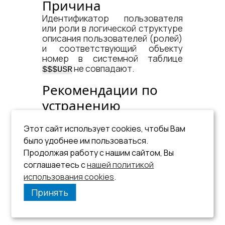
Причина
Идентификатор пользователя
или роли в логической структуре
описания пользователей (ролей)
и соответствующий объекту
номер в системной таблице
не совпадают.
$$$USR
Рекомендации по
устранению
См. пункт
Фатальная ошибка
.
Этот сайт использует cookies, чтобы Вам
было удобнее им пользоваться.
Продолжая работу с нашим сайтом, Вы
соглашаетесь с
нашей политикой
использования cookies
.
Принять