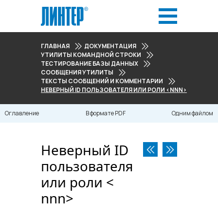
ГЛАВНАЯ
ДОКУМЕНТАЦИЯ
УТИЛИТЫ КОМАНДНОЙ СТРОКИ
ТЕСТИРОВАНИЕ БАЗЫ ДАННЫХ
СООБЩЕНИЯ УТИЛИТЫ
ТЕКСТЫ СООБЩЕНИЙ И КОММЕНТАРИИ
НЕВЕРНЫЙ ID ПОЛЬЗОВАТЕЛЯ ИЛИ РОЛИ <NNN>
Оглавление
В формате PDF
Одним файлом
Неверный ID
пользователя
или роли <​
nnn​>