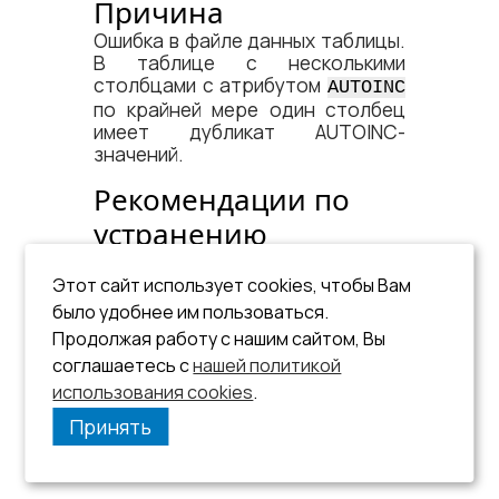
Причина
Ошибка в файле данных таблицы.
В таблице с несколькими
столбцами с атрибутом
AUTOINC
по крайней мере один столбец
имеет дубликат AUTOINC-
значений.
Рекомендации по
устранению
См. пункт
Фатальная ошибка
.
Этот сайт использует cookies, чтобы Вам
было удобнее им пользоваться.
Продолжая работу с нашим сайтом, Вы
соглашаетесь с
нашей политикой
использования cookies
.
Принять