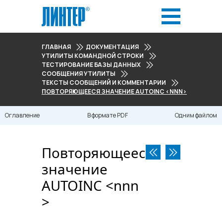
ГЛАВНАЯ
ДОКУМЕНТАЦИЯ
УТИЛИТЫ КОМАНДНОЙ СТРОКИ
ТЕСТИРОВАНИЕ БАЗЫ ДАННЫХ
СООБЩЕНИЯ УТИЛИТЫ
ТЕКСТЫ СООБЩЕНИЙ И КОММЕНТАРИИ
ПОВТОРЯЮЩЕЕСЯ ЗНАЧЕНИЕ AUTOINC <NNN>
Оглавление
В формате PDF
Одним файлом
Повторяющееся
значение
AUTOINC <​nnn​
>