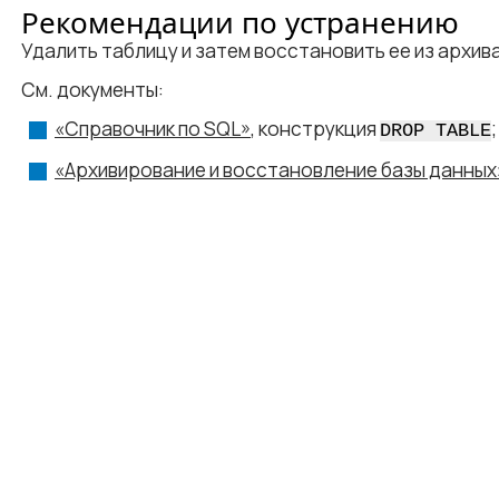
Рекомендации по устранению
Удалить таблицу и затем восстановить ее из архива
См. документы:
«Справочник по SQL»
, конструкция
;
DROP TABLE
«Архивирование и восстановление базы данных