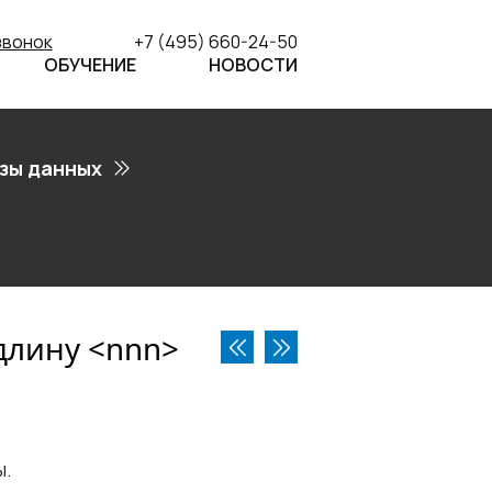
звонок
+7 (495) 660-24-50
ОБУЧЕНИЕ
НОВОСТИ
зы данных
лину <​nnn​>
ы.