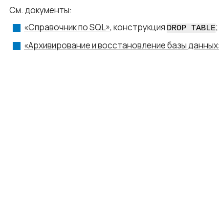
См. документы:
«Справочник по SQL»
, конструкция
;
DROP TABLE
«Архивирование и восстановление базы данных