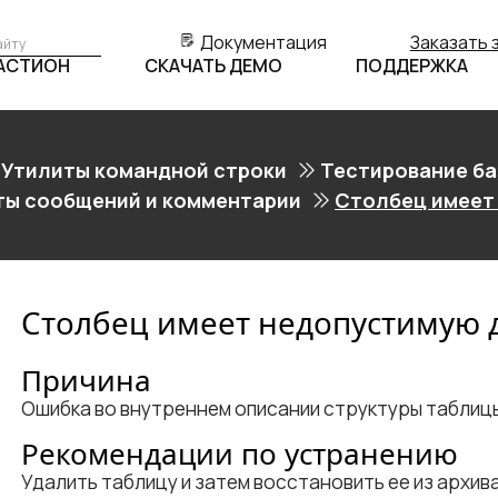
Документация
Заказать 
БАСТИОН
СКАЧАТЬ ДЕМО
ПОДДЕРЖКА
Утилиты командной строки
Тестирование ба
ты сообщений и комментарии
Столбец имеет
Столбец имеет недопустимую д
Причина
Ошибка во внутреннем описании структуры таблиц
Рекомендации по устранению
Удалить таблицу и затем восстановить ее из архива