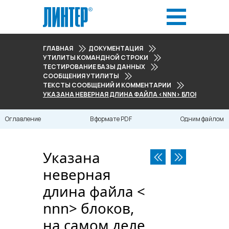
ГЛАВНАЯ
ДОКУМЕНТАЦИЯ
УТИЛИТЫ КОМАНДНОЙ СТРОКИ
ТЕСТИРОВАНИЕ БАЗЫ ДАННЫХ
СООБЩЕНИЯ УТИЛИТЫ
ТЕКСТЫ СООБЩЕНИЙ И КОММЕНТАРИИ
УКАЗАНА НЕВЕРНАЯ ДЛИНА ФАЙЛА <NNN> БЛОКОВ, НА 
Оглавление
В формате PDF
Одним файлом
Указана
неверная
длина файла <​
nnn​> блоков,
на самом деле