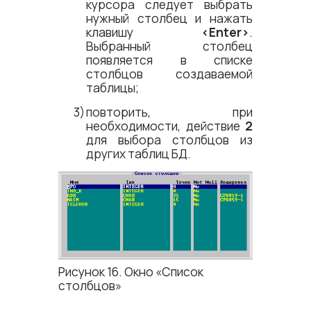
курсора следует выбрать
нужный столбец и нажать
клавишу
<​Enter​>
.
Выбранный столбец
появляется в списке
столбцов создаваемой
таблицы;
повторить, при
необходимости, действие
2
для выбора столбцов из
других таблиц БД.
Рисунок 16. Окно «Список
столбцов»