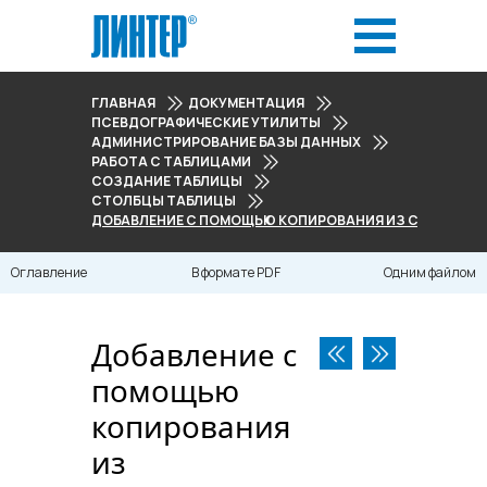
ГЛАВНАЯ
ДОКУМЕНТАЦИЯ
ПСЕВДОГРАФИЧЕСКИЕ УТИЛИТЫ
АДМИНИСТРИРОВАНИЕ БАЗЫ ДАННЫХ
РАБОТА С ТАБЛИЦАМИ
СОЗДАНИЕ ТАБЛИЦЫ
СТОЛБЦЫ ТАБЛИЦЫ
ДОБАВЛЕНИЕ С ПОМОЩЬЮ КОПИРОВАНИЯ ИЗ СУЩЕСТВ
Оглавление
В формате PDF
Одним файлом
Добавление с
помощью
копирования
из