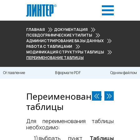
ГЛАВНАЯ
ДОКУМЕНТАЦИЯ
ПСЕВДОГРАФИЧЕСКИЕ УТИЛИТЫ
АДМИНИСТРИРОВАНИЕ БАЗЫ ДАННЫХ
РАБОТА С ТАБЛИЦАМИ
МОДИФИКАЦИЯ СТРУКТУРЫ ТАБЛИЦЫ
ПЕРЕИМЕНОВАНИЕ ТАБЛИЦЫ
Оглавление
В формате PDF
Одним файлом
Переименование
таблицы
Для переименования таблицы
необходимо:
выбрать пункт
Таблицы