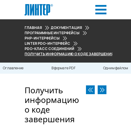
ГЛАВНАЯ
ДОКУМЕНТАЦИЯ
ПРОГРАММНЫЕ ИНТЕРФЕЙСЫ
PHP-ИНТЕРФЕЙСЫ
LINTER PDO-ИНТЕРФЕЙС
PDO-КЛАСС СОЕДИНЕНИЙ
ПОЛУЧИТЬ ИНФОРМАЦИЮ О КОДЕ ЗАВЕРШЕНИЯ
Оглавление
В формате PDF
Одним файлом
Получить
информацию
о коде
завершения