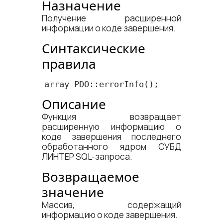
Назначение
Получение расширенной
информации о коде завершения.
Синтаксические
правила
array PDO::errorInfo();
Описание
Функция возвращает
расширенную информацию о
коде завершения последнего
обработанного ядром СУБД
ЛИНТЕР SQL-запроса.
Возвращаемое
значение
Массив, содержащий
информацию о коде завершения.