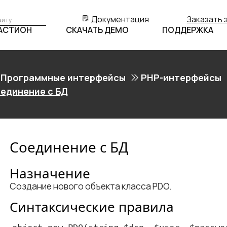
Документация
Заказать 
БАСТИОН
СКАЧАТЬ ДЕМО
ПОДДЕРЖКА
Программные интерфейсы
PHP-интерфейсы
единение с БД
Соединение с БД
Назначение
Создание нового объекта класса PDO.
Синтаксические правила