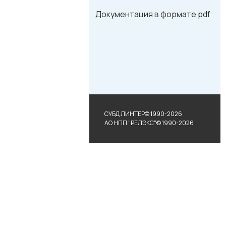
Документация в формате pdf
СУБД ЛИНТЕР© 1990-2026
АО НПП "РЕЛЭКС"© 1990-2026