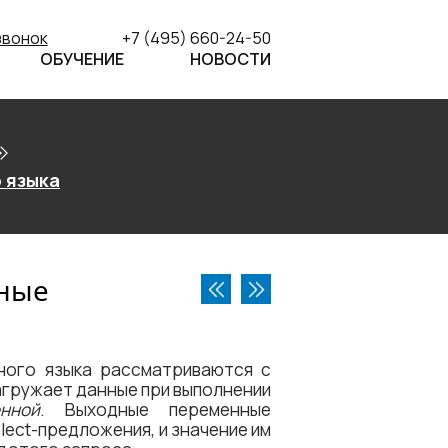
звонок
+7 (495) 660-24-50
ОБУЧЕНИЕ
НОВОСТИ
 языка
ные
ного языка рассматриваются с
агружает данные при выполнении
нной
. Выходные переменные
lect-предложения, и значение им