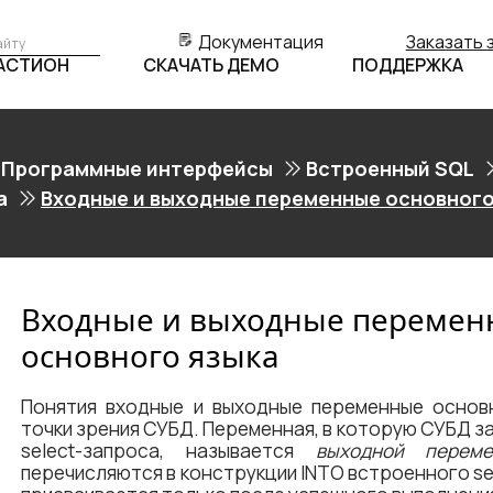
Документация
Заказать 
БАСТИОН
СКАЧАТЬ ДЕМО
ПОДДЕРЖКА
Программные интерфейсы
Встроенный SQL
а
Входные и выходные переменные основного
Входные и выходные перемен
основного языка
Понятия входные и выходные переменные основ
точки зрения СУБД. Переменная, в которую СУБД з
select-запроса, называется
выходной переме
перечисляются в конструкции INTO встроенного se