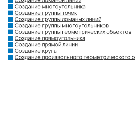
Создание ломаной линии
Создание многоугольника
Создание группы точек
Создание группы ломаных линий
Создание группы многоугольников
Создание группы геометрических объектов
Создание прямоугольника
Создание прямой линии
Создание круга
Создание произвольного геометрического 