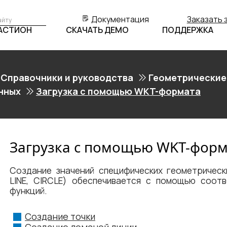
Документация
Заказать 
БАСТИОН
СКАЧАТЬ ДЕМО
ПОДДЕРЖКА
Справочники и руководства
Геометрические
нных
Загрузка с помощью WKT-формата
Загрузка с помощью WKT-форм
Создание значений специфических геометрическ
LINE, CIRCLE) обеспечивается с помощью соот
функций.
Создание точки