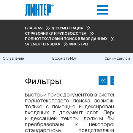
ГЛАВНАЯ
ДОКУМЕНТАЦИЯ
СПРАВОЧНИКИ И РУКОВОДСТВА
ПОЛНОТЕКСТОВЫЙ ПОИСК В БАЗЕ ДАННЫХ
ЭЛЕМЕНТЫ ЯЗЫКА
ФИЛЬТРЫ
Оглавление
В формате PDF
Одним файлом
Фильтры
Быстрый поиск документов в системе
полнотекстового поиска возможен
только с помощью индексирования
входящих в документ слов. Перед
индексацией тексты должны быть
преобразованы к некоторому
стандартному представлению.