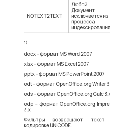
Любой.
Документ
NOTEXT2TEXT
исключается из
процесса
индексирования.
1)
docx – формат MS Word 2007
xlsx – формат MS Excel 2007
pptx – формат MS PowerPoint 2007
odt – формат OpenOffice.org Writer 3.x
ods – формат OpenOffice.org Calc 3.x
odp – формат OpenOffice.org Impress
3.x
Фильтры возвращают текст в
кодировке UNICODE.