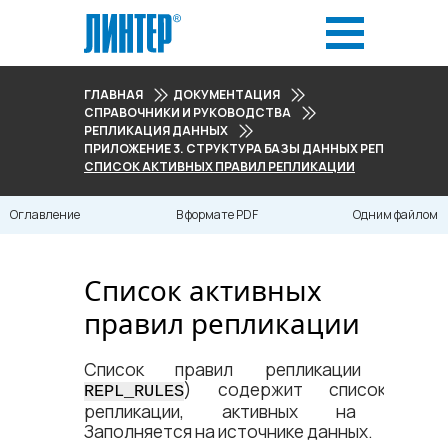
ГЛАВНАЯ
ДОКУМЕНТАЦИЯ
СПРАВОЧНИКИ И РУКОВОДСТВА
РЕПЛИКАЦИЯ ДАННЫХ
ПРИЛОЖЕНИЕ 3. СТРУКТУРА БАЗЫ ДАННЫХ РЕПЛИКАЦИИ
СПИСОК АКТИВНЫХ ПРАВИЛ РЕПЛИКАЦИИ
Оглавление
В формате PDF
Одним файлом
Список активных
правил репликации
Список правил репликации (табли
) содержит список прав
REPL_RULES
репликации, активных на сервер
Заполняется на источнике данных.