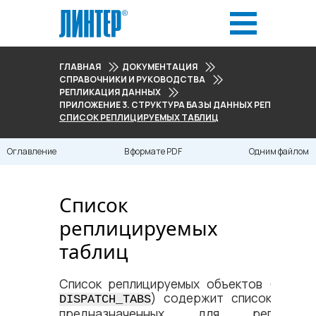
ГЛАВНАЯ
ДОКУМЕНТАЦИЯ
СПРАВОЧНИКИ И РУКОВОДСТВА
РЕПЛИКАЦИЯ ДАННЫХ
ПРИЛОЖЕНИЕ 3. СТРУКТУРА БАЗЫ ДАННЫХ РЕПЛИКАЦИИ
СПИСОК РЕПЛИЦИРУЕМЫХ ТАБЛИЦ
Оглавление
В формате PDF
Одним файлом
Список
реплицируемых
таблиц
Список реплицируемых объектов (табли
) содержит список табли
DISPATCH_TABS
предназначенных для репликации