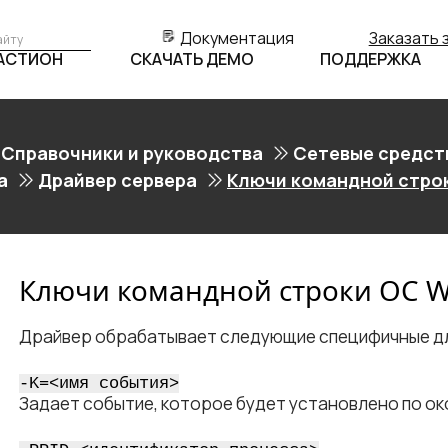
Документация
Заказать 
БАСТИОН
СКАЧАТЬ ДЕМО
ПОДДЕРЖКА
Справочники и руководства
Сетевые средст
а
Драйвер сервера
Ключи командной стро
Ключи командной строки ОС 
Драйвер обрабатывает следующие специфичные дл
-K=<​имя события​>
Задает событие, которое будет установлено по ок