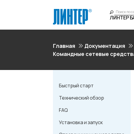
ЛИНТЕР 
Главная
Документация
Командные сетевые средств
Быстрый старт
Технический обзор
FAQ
Установка и запуск