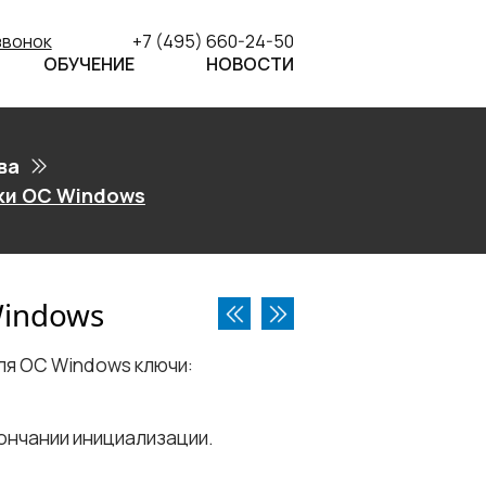
звонок
+7 (495) 660-24-50
ОБУЧЕНИЕ
НОВОСТИ
ва
ки ОС Windows
Windows
я ОС Windows ключи:
ончании инициализации.