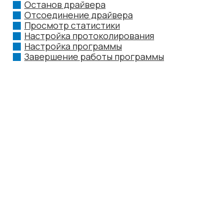
Останов драйвера
Отсоединение драйвера
Просмотр статистики
Настройка протоколирования
Настройка программы
Завершение работы программы