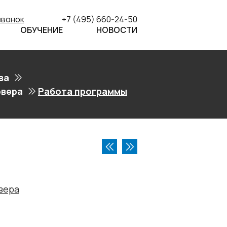
звонок
+7 (495) 660-24-50
ОБУЧЕНИЕ
НОВОСТИ
ва
рвера
Работа программы
вера