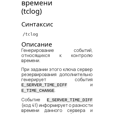
времени
(tclog)
Синтаксис
/tclog
Описание
Генерирование событий,
относящихся к контролю
времени.
При задании этого ключа сервер
резервирования дополнительно
генерирует события
и
E_SERVER_TIME_DIFF
.
E_TIME_CHANGE
Событие
E_SERVER_TIME_DIFF
(код 41) информирует о разности
времени данного сервера и