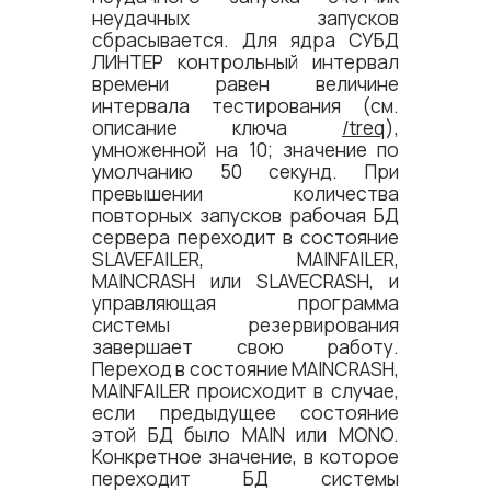
неудачных запусков
сбрасывается. Для ядра СУБД
ЛИНТЕР контрольный интервал
времени равен величине
интервала тестирования (см.
описание ключа
/treq
),
умноженной на 10; значение по
умолчанию 50 секунд. При
превышении количества
повторных запусков рабочая БД
сервера переходит в состояние
SLAVEFAILER, MAINFAILER,
MAINCRASH или SLAVECRASH, и
управляющая программа
системы резервирования
завершает свою работу.
Переход в состояние MAINCRASH,
MAINFAILER происходит в случае,
если предыдущее состояние
этой БД было MAIN или MONO.
Конкретное значение, в которое
переходит БД системы