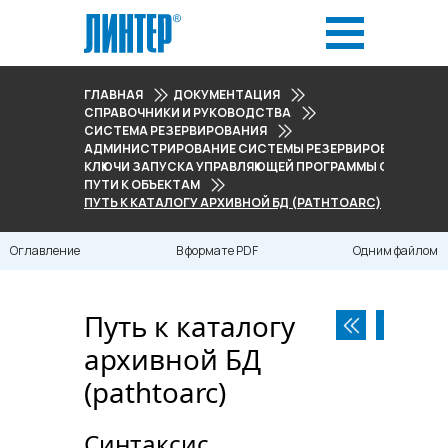
ГЛАВНАЯ
ДОКУМЕНТАЦИЯ
СПРАВОЧНИКИ И РУКОВОДСТВА
СИСТЕМА РЕЗЕРВИРОВАНИЯ
АДМИНИСТРИРОВАНИЕ СИСТЕМЫ РЕЗЕРВИРОВАНИЯ
КЛЮЧИ ЗАПУСКА УПРАВЛЯЮЩЕЙ ПРОГРАММЫ СИСТЕМЫ
ПУТИ К ОБЪЕКТАМ
ПУТЬ К КАТАЛОГУ АРХИВНОЙ БД (PATHTOARC)
Оглавление
В формате PDF
Одним файлом
Путь к каталогу
архивной БД
(pathtoarc)
Синтаксис